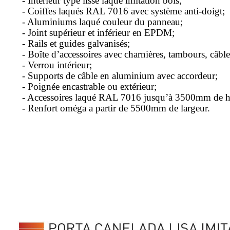
- Intérieur type lisse laqué imitation bois;
- Coiffes laqués RAL 7016 avec système anti-doigt;
- Aluminiums laqué couleur du panneau;
- Joint supérieur et inférieur en EPDM;
- Rails et guides galvanisés;
- Boîte d’accessoires avec charnières, tambours, câbles 
- Verrou intérieur;
- Supports de câble en aluminium avec accordeur;
- Poignée encastrable ou extérieur;
- Accessoires laqué RAL 7016 jusqu’à 3500mm de h
- Renfort oméga a partir de 5500mm de largeur.