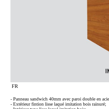
FR
- Panneau sandwich 40mm avec paroi double en acier,
- Extérieur fintion lisse laqué imitation bois rainuré;