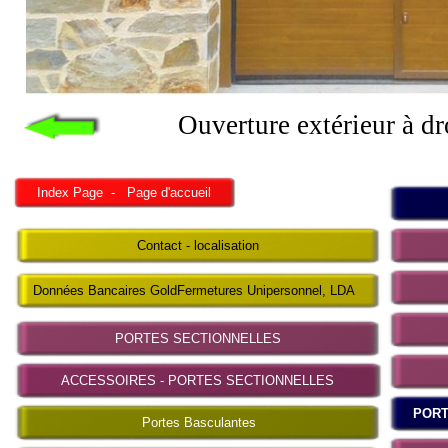
Ouverture extérieur à dr
Index Page - Page d'accueil
Contact - localisation
Données Bancaires GoldFermetures Unipersonnel, LDA
PORTES SECTIONNELLES
ACCESSOIRES - PORTES SECTIONNELLES
PORTA
Portes Basculantes