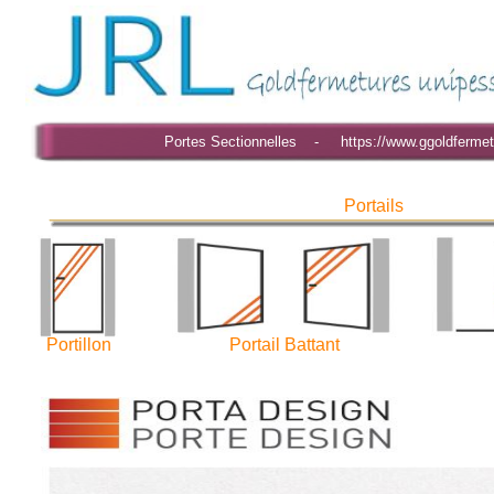
Portes Sectionnelles - https://www.ggoldfermet
Portails
Portillon
Portail Battant