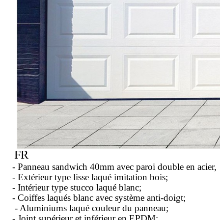
FR
- Panneau sandwich 40mm avec paroi double en acier, r
- Extérieur type lisse laqué imitation bois;
- Intérieur type stucco laqué blanc;
- Coiffes laqués blanc avec système anti-doigt;
- Aluminiums laqué couleur du panneau;
- Joint supérieur et inférieur en EPDM;