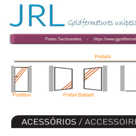
Portes Sectionnelles - https://www.ggoldfermet
Portails
Portillon
Portail Battant