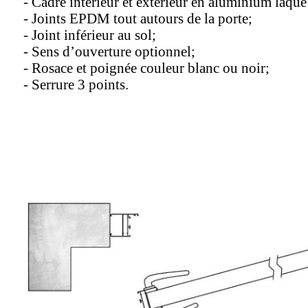
- Cadre intérieur et extérieur en aluminium laqué 
- Joints EPDM tout autours de la porte;
- Joint inférieur au sol;
- Sens d’ouverture optionnel;
- Rosace et poignée couleur blanc ou noir;
- Serrure 3 points.