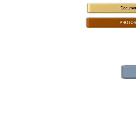
Documen
PHOTOS