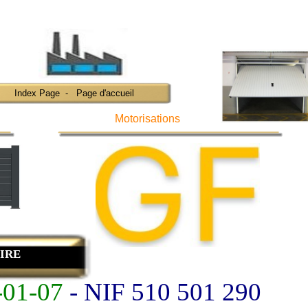
Index Page - Page d'accueil
Motorisations
OIRE
-01-07
- NIF 510 501 290