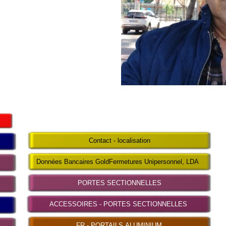
l
Contact - localisation
Données Bancaires GoldFermetures Unipersonnel, LDA
PORTES SECTIONNELLES
ACCESSOIRES - PORTES SECTIONNELLES
FR - PORTAILS ALUMINIUM