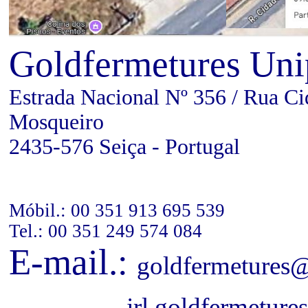
Goldfermetures Unip
Estrada Nacional Nº 356 / Rua C
Mosqueiro
2435-576 Seiça - Portugal
Móbil.: 00 351 913 695 539
Tel.: 00 351 249 574 084
E-mail.:
goldfermetures
jrl.goldfermetures@