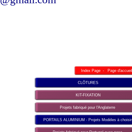
Index Page - Page d'accuei
CLÔTURES
KIT-FIXATION
Projets fabriqué pour l'Anglaterre
PORTAILS ALUMINIUM - Projets Modèles à choisir