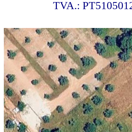
TVA.: PT510501