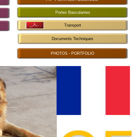
Portes Basculantes
Transport
Documents Techniques
PHOTOS - PORTFOLIO