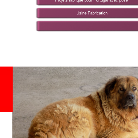
Projets fabriqué pour Portugal avec pose
Usine Fabrication