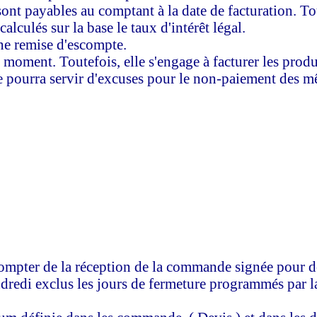
 sont payables au comptant à la date de facturation. T
calculés sur la base le taux d'intérêt légal.
ne remise d'escompte.
out moment. Toutefois, elle s'engage à facturer les p
 ne pourra servir d'excuses pour le non-paiement des 
compter de la réception de la commande signée pour des
dredi exclus les jours de fermeture programmés par la s