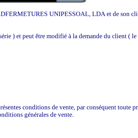
iété GOLDFERMETURES UNIPESSOAL, LDA et de son clien
érie ) et peut être modifié à la demande du client ( le
conditions de vente, par conséquent toute pres
ions générales de vente.