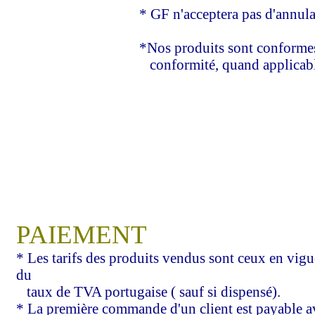
* GF n'acceptera pas d'annulations de comman
*Nos produits sont conformes aux normes en 
conformité, quand applicable
PAIEMENT
* Les tarifs des produits vendus sont ceux en vigue
du
taux de TVA portugaise ( sauf si dispensé).
* La première commande d'un client est payable av