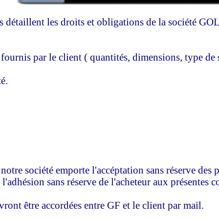
près détaillent les droits et obligations de la soc
fournis par le client ( quantités, dimensions, type de s
près être présenté.
rte l'accéptation sans réserve des présentes 
s réserve de l'acheteur aux présentes condit
ccordées entre GF et le client par mail.