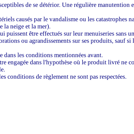
usceptibles de se détérior. Une régulière manutention 
riels causés par le vandalisme ou les catastrophes n
la neige et la mer).
i puissent être effectués sur leur menuiseries sans u
orations ou agrandissements sur ses produits, sauf si
e dans les conditions mentionnées avant.
être engagée dans l'hypothèse où le produit livré ne c
e.
 les conditions de règlement ne sont pas respectées.