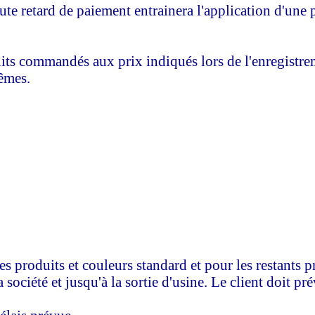
oute retard de paiement entrainera l'application d'une
roduits commandés aux prix indiqués lors de l'enregist
mêmes.
 produits et couleurs standard et pour les restants pr
ociété et jusqu'à la sortie d'usine. Le client doit pré