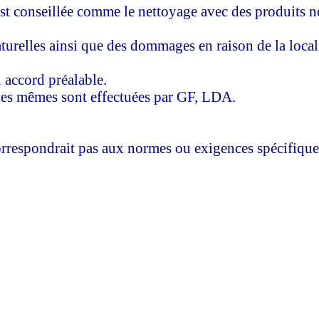
est conseillée comme le nettoyage avec des produits n
aturelles ainsi que des dommages en raison de la loca
n accord préalable.
 les mêmes sont effectuées par GF, LDA.
orrespondrait pas aux normes ou exigences spécifiques