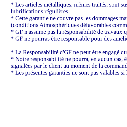
* Les articles métalliques, mêmes traités, sont s
lubrifications régulières.
* Cette garantie ne couvre pas les dommages maté
(conditions Atmosphériques défavorables comme 
* GF n'assume pas la résponsabilité de travaux qu
* GF ne pourras être responsable pour des améli
* La Responsabilité d'GF ne peut être engagé qu
* Notre responsabilité ne pourra, en aucun cas, 
signalées par le client au moment de la command
* Les présentes garanties ne sont pas valables si