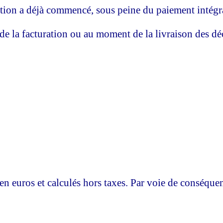
déjà commencé, sous peine du paiement intégra
ration ou au moment de la livraison des décl
en euros et calculés hors taxes. Par voie de conséquen