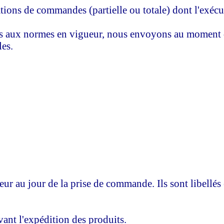
des (partielle ou totale) dont l'exécution a 
vigueur, nous envoyons au moment de la factu
s.
ur au jour de la prise de commande. Ils sont libellés 
ant l'expédition des produits.