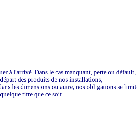
tuer à l'arrivé. Dans le cas manquant, perte ou défaul
départ des produits de nos installations,
 dans les dimensions ou autre, nos obligations se limi
uelque titre que ce soit.