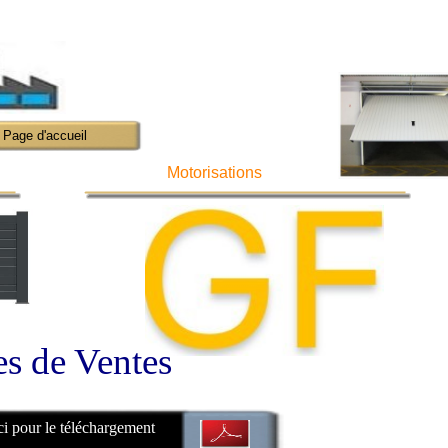
Page d'accueil
Motorisations
es de Ventes
i pour le téléchargement