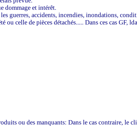
élais prévue.
que dommage et intérêt.
e les guerres, accidents, incendies, inondations, cond
té ou celle de pièces détachés..... Dans ces cas GF, lda
produits ou des manquants: Dans le cas contraire, le cl