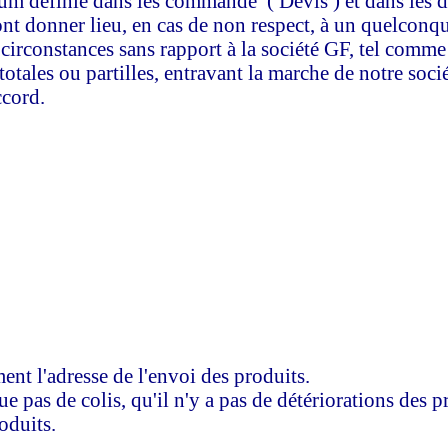
um définie dans les commande ( Devis ) et dans les d
rront donner lieu, en cas de non respect, à un quelcon
 circonstances sans rapport à la société GF, tel comm
otales ou partilles, entravant la marche de notre socié
ccord.
ent l'adresse de l'envoi des produits.
ue pas de colis, qu'il n'y a pas de détériorations des 
oduits.