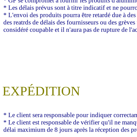
* GF se compromet a fournir les produits d'alumini
* Les délais prévus sont à titre indicatif et ne pou
* L'envoi des produits pourra être retardé due à des
des reatrds de délais des fournisseurs ou des grèves t
considéré coupable et il n'aura pas de rupture de l'a
EXPÉDITION
* Le client sera responsable pour indiquer correctam
* Le client est responsable de vérifier qu'il ne manq
délai maximium de 8 jours après la réception des pr