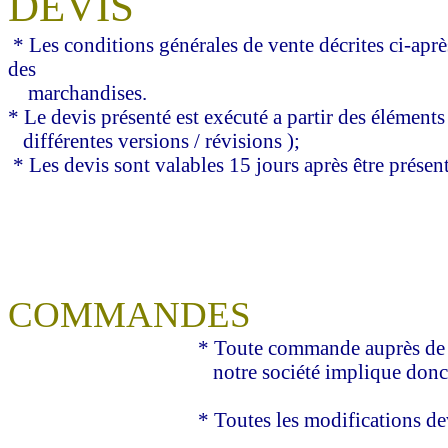
DEVIS
* Les conditions générales de vente décrites ci-a
des
marchandises.
* Le devis présenté est exécuté a partir des éléments 
différentes versions / révisions );
* Les devis sont valables 15 jours a
COMMANDES
* Toute commande auprès de notre société empo
notre société implique donc l'adhésion san
* Toutes les modifications devront être a