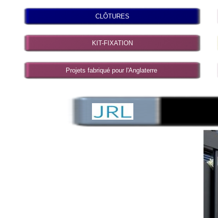
CLÔTURES
KIT-FIXATION
Projets fabriqué pour l'Anglaterre