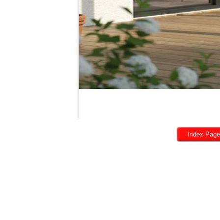
Index Page